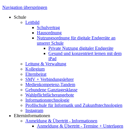
Navigation überspringen
Schule
Leitbild
Schulvertrag
Hausordnung
Nutzungsordnung für digitale Endgeräte an
unserer Schule
Private Nutzung digitaler Endgeräte
Gesund und konzentriert lernen mit dem
iPad
Leitung & Verwaltung
Kollegium
Elternbeirat
SMV + Verbindungslehrer
Medienkompetenz-Tandem
Gebundene Ganztagesklasse
Wahlpflichtfächerangebote
Informationstechnologie
Profilschule für Informatik und Zukunftstechnologien
Instagram
Elterninformationen
Anmeldung & Übertritt - Informationen
Anmeldung & Übertritt - Termine + Unterlagen