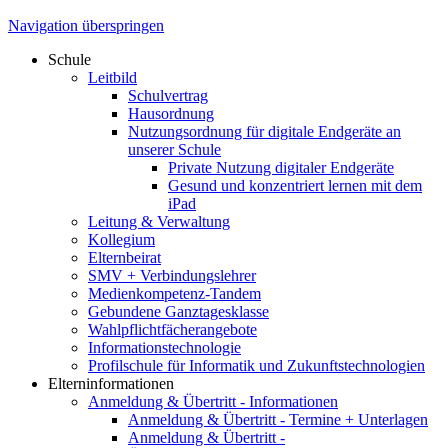
Navigation überspringen
Schule
Leitbild
Schulvertrag
Hausordnung
Nutzungsordnung für digitale Endgeräte an
unserer Schule
Private Nutzung digitaler Endgeräte
Gesund und konzentriert lernen mit dem
iPad
Leitung & Verwaltung
Kollegium
Elternbeirat
SMV + Verbindungslehrer
Medienkompetenz-Tandem
Gebundene Ganztagesklasse
Wahlpflichtfächerangebote
Informationstechnologie
Profilschule für Informatik und Zukunftstechnologien
Elterninformationen
Anmeldung & Übertritt - Informationen
Anmeldung & Übertritt - Termine + Unterlagen
Anmeldung & Übertritt -